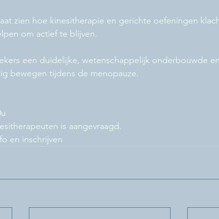
laat zien hoe kinesitherapie en gerichte oefeningen kla
lpen om actief te blijven.
kers een duidelijke, wetenschappelijk onderbouwde en p
tig bewegen tijdens de menopauze.
0u
nesitherapeuten is aangevraagd.
fo en inschrijven