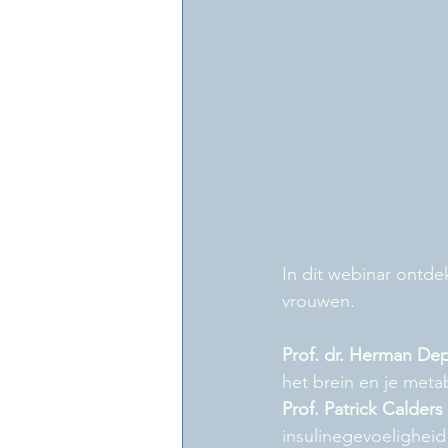
In dit webinar ontd
vrouwen.
Prof. dr. Herman De
het brein en je met
Prof. Patrick Calders 
insulinegevoelighei