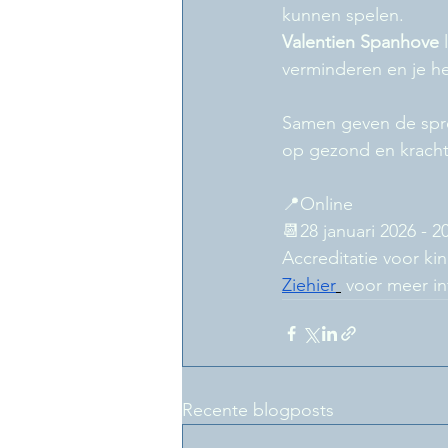
kunnen spelen.
Valentien Spanhove
 
verminderen en je he
Samen geven de spre
op gezond en krach
📍Online
📆28 januari 2026 - 2
Accreditatie voor ki
Ziehier
 voor meer in
Recente blogposts