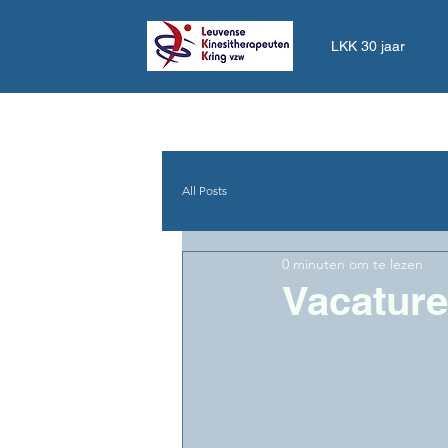
LKK 30 jaar
All Posts
0 minuten om te lezen
Vacature