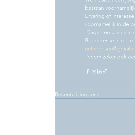
bestaan voornamelij
Ervaring of interess
voornamelijk in de p
 Dagen en uren zijn
Bij interesse in deze
neledriesen@gmail.
 Neem zeker ook een
Recente blogposts