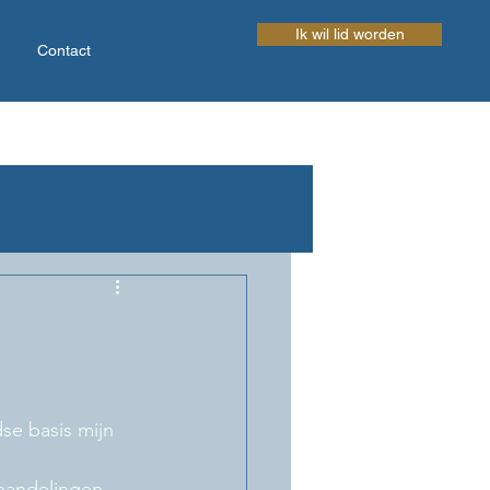
Ik wil lid worden
Contact
se basis mijn 
handelingen 