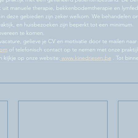
k uit manuele therapie, bekkenbodemtherapie en lymfed
e in deze gebieden zijn zeker welkom. We behandelen on
raktijk, en huisbezoeken zijn beperkt tot een minimum. 
 overeen te komen. 
 vacature, gelieve je CV en motivatie door te mailen naar
com
 of telefonisch contact op te nemen met onze praktijk
 kijkje op onze website:
 www.kinedriesen.be
 . Tot binn