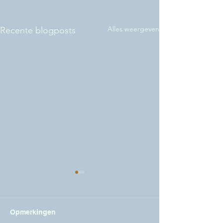
Alles weergeven
Recente blogposts
Opmerkingen