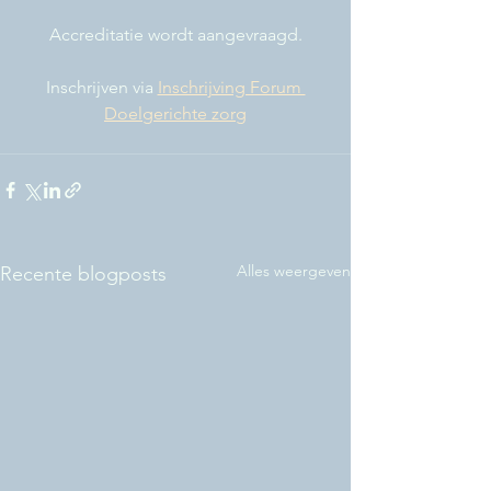
Accreditatie wordt aangevraagd.
Inschrijven via 
Inschrijving Forum 
Doelgerichte zorg
Alles weergeven
Recente blogposts